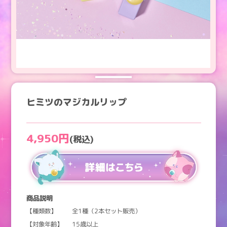
ヒミツのマジカルリップ
4,950円
(税込)
商品説明
【種類数】
全1種（2本セット販売）
【対象年齢】
15歳以上